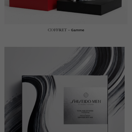
COFFRET
- Gamme