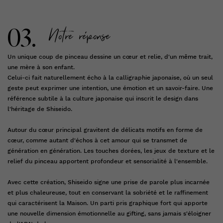
Notre réponse
03.
Un unique coup de pinceau dessine un cœur et relie, d'un même trait,
une mère à son enfant.
Celui-ci fait naturellement écho à la calligraphie japonaise, où un seul
geste peut exprimer une intention, une émotion et un savoir-faire. Une
référence subtile à la culture japonaise qui inscrit le design dans
l'héritage de Shiseido.
Autour du cœur principal gravitent de délicats motifs en forme de
cœur, comme autant d'échos à cet amour qui se transmet de
génération en génération. Les touches dorées, les jeux de texture et le
relief du pinceau apportent profondeur et sensorialité à l'ensemble.
Avec cette création, Shiseido signe une prise de parole plus incarnée
et plus chaleureuse, tout en conservant la sobriété et le raffinement
qui caractérisent la Maison. Un parti pris graphique fort qui apporte
une nouvelle dimension émotionnelle au gifting, sans jamais s'éloigner