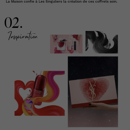
La Maison confie à Les Singuliers la création de ces coffrets soin.
02.
Inspiration