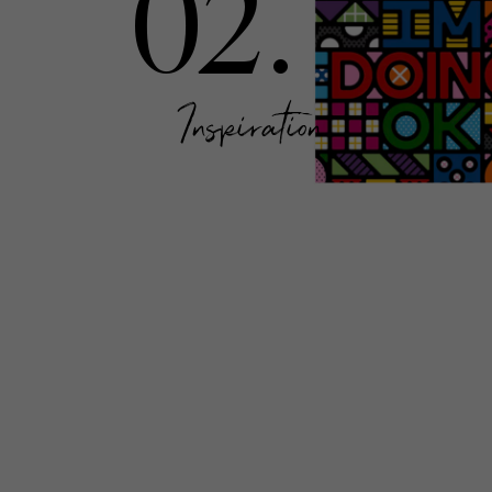
02.
Inspiration