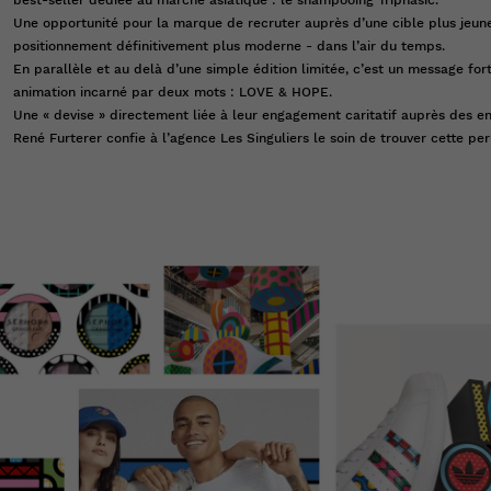
Une opportunité pour la marque de recruter auprès d’une cible plus jeun
positionnement définitivement plus moderne - dans l’air du temps.
En parallèle et au delà d’une simple édition limitée, c’est un message for
animation incarné par deux mots : LOVE & HOPE.
Une « devise » directement liée à leur engagement caritatif auprès des en
René Furterer confie à l’agence Les Singuliers le soin de trouver cette per