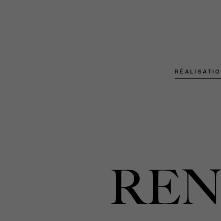
RÉALISATI
REN