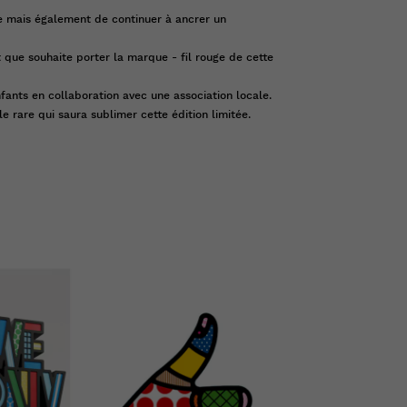
e mais également de continuer à ancrer un
t que souhaite porter la marque - fil rouge de cette
fants en collaboration avec une association locale.
le rare qui saura sublimer cette édition limitée.