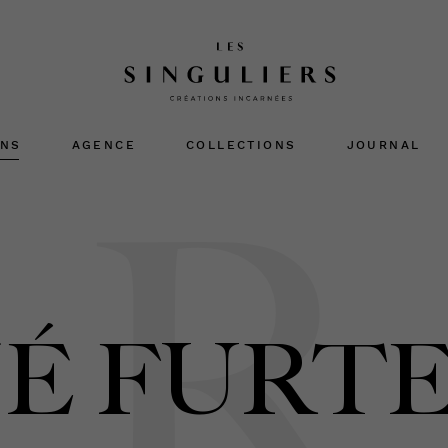
ONS
AGENCE
COLLECTIONS
JOURNAL
R
É FURT