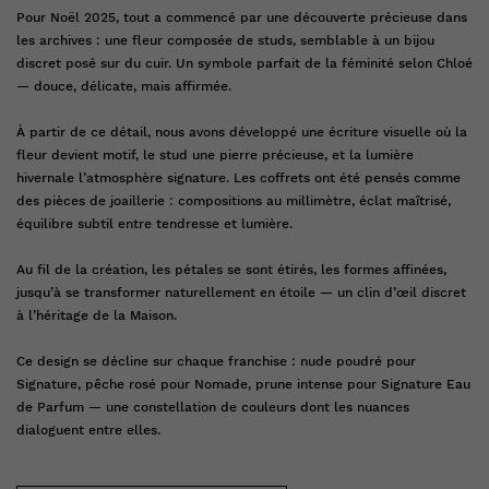
Pour Noël 2025, tout a commencé par une découverte précieuse dans
les archives : une fleur composée de studs, semblable à un bijou
discret posé sur du cuir. Un symbole parfait de la féminité selon Chloé
— douce, délicate, mais affirmée.
À partir de ce détail, nous avons développé une écriture visuelle où la
fleur devient motif, le stud une pierre précieuse, et la lumière
hivernale l’atmosphère signature. Les coffrets ont été pensés comme
des pièces de joaillerie : compositions au millimètre, éclat maîtrisé,
équilibre subtil entre tendresse et lumière.
Au fil de la création, les pétales se sont étirés, les formes affinées,
jusqu’à se transformer naturellement en étoile — un clin d’œil discret
à l’héritage de la Maison.
Ce design se décline sur chaque franchise : nude poudré pour
Signature, pêche rosé pour Nomade, prune intense pour Signature Eau
de Parfum — une constellation de couleurs dont les nuances
dialoguent entre elles.