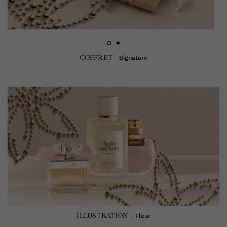
COFFRET
- Signature
ILLUSTRATION
- Fleur