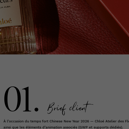
01.
Brief client
À l’occasion du temps fort Chinese New Year 2026 — Chloé Atelier des Fle
ainsi que les éléments d’animation associés (GWP et supports dédiés).