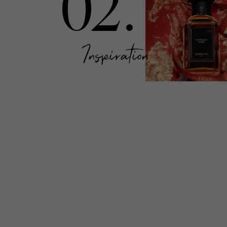
02.
Inspiration