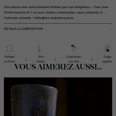
Ces pièces sont spécialement éditées par Les Singuliers – Pour plus
d’informations et / ou pour toutes commandes, nous contacter à
l’adresse suivante :
hello@les-singuliers.paris
DÉTAILS & COMPOSITION
Fabriqué
Série
Confectionné
Design
en France
limitée
avec soin
singulier
VOUS AIMEREZ AUSSI...