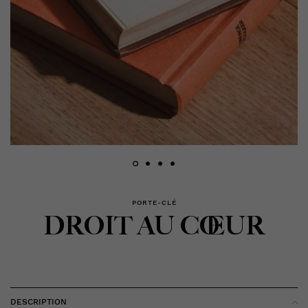
PORTE-CLÉ
DROIT AU CŒUR
DESCRIPTION