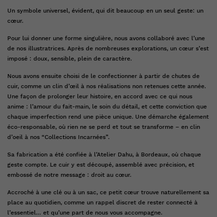
Un symbole universel, évident, qui dit beaucoup en un seul geste: un
cœur.
Pour lui donner une forme singulière, nous avons collaboré avec l’une
de nos illustratrices. Après de nombreuses explorations, un cœur s’est
imposé : doux, sensible, plein de caractère.
Nous avons ensuite choisi de le confectionner à partir de chutes de
cuir, comme un clin d’œil à nos réalisations non retenues cette année.
Une façon de prolonger leur histoire, en accord avec ce qui nous
anime : l’amour du fait-main, le soin du détail, et cette conviction que
chaque imperfection rend une pièce unique. Une démarche également
éco-responsable, où rien ne se perd et tout se transforme – en clin
d’oeil à nos “Collections Incarnées”.
Sa fabrication a été confiée à l’Atelier Dahu, à Bordeaux, où chaque
geste compte. Le cuir y est découpé, assemblé avec précision, et
embossé de notre message : droit au cœur.
Accroché à une clé ou à un sac, ce petit cœur trouve naturellement sa
place au quotidien, comme un rappel discret de rester connecté à
l’essentiel… et qu’une part de nous vous accompagne.